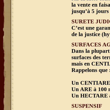
la vente en fai
jusqu’à 5 jours 
SURETE JUDI
C’est une garant
de la justice (
SURFACES A
Dans la plupart
surfaces des te
mais en CENT
Rappelons que 
Un CENTIARE es
Un ARE à 100 m
Un HECTARE à 1
SUSPENSIF