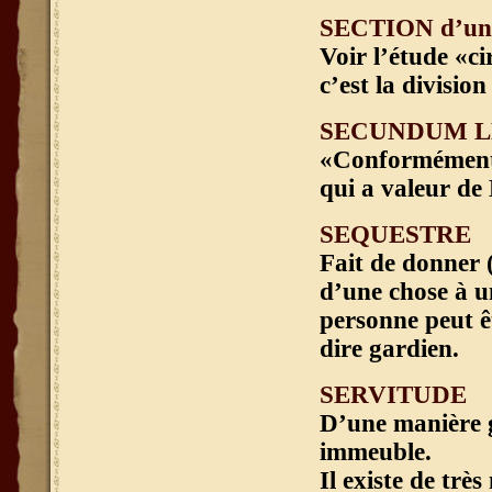
SECTION d’u
Voir l’étude «ci
c’est la divisi
SECUNDUM 
«Conformément 
qui a valeur de 
SEQUESTRE
Fait de donner (
d’une chose à u
personne peut êt
dire gardien.
SERVITUDE
D’une manière g
immeuble.
Il existe de trè