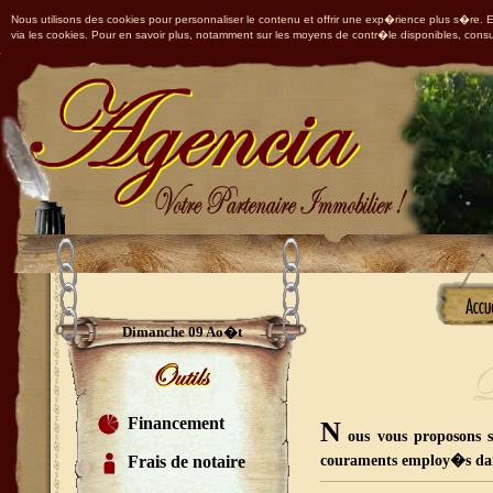
Nous utilisons des cookies pour personnaliser le contenu et offrir une exp�rience plus s�re. En
via les cookies. Pour en savoir plus, notamment sur les moyens de contr�le disponibles, consu
Dimanche 09 Ao�t
Financement
N
ous vous proposons su
Frais de notaire
couraments employ�s dan