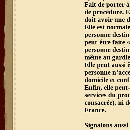
Fait de porter à
de procédure. El
doit avoir une d
Elle est normale
personne destina
peut-être faite 
personne destin
même au gardien
Elle peut aussi 
personne n’accep
domicile et con
Enfin, elle peut
services du proc
consacrée), ni d
France.
Signalons aussi 