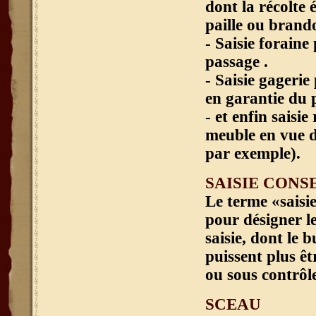
dont la récolte 
paille ou brand
- Saisie foraine
passage .
- Saisie gagerie
en garantie du 
- et enfin saisi
meuble en vue d’
par exemple).
SAISIE CONS
Le terme «saisi
pour désigner l
saisie, dont le 
puissent plus êt
ou sous contrôle
SCEAU