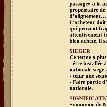
passage» à la m
propriétaire de
d’alignement…
L’acheteur doit
qui peuvent frap
attentivement to
bien acheté, il s
SIEGER
Ce terme a plusi
- être installée
nationale siège 
- tenir une séan
- Faire partie d
nationale.
SIGNIFICATI
Synonyme de N