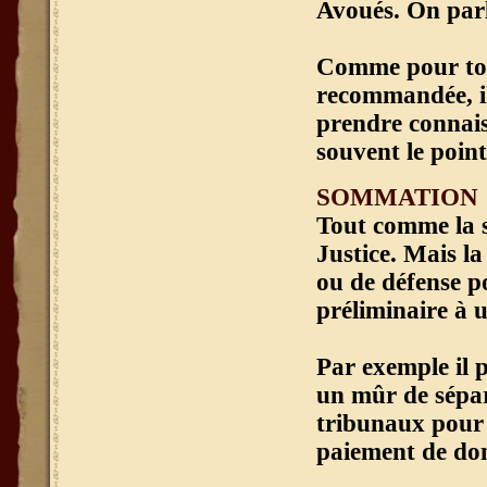
Avoués. On parle
Comme pour tous
recommandée, il 
prendre connaiss
souvent le point
SOMMATION
Tout comme la si
Justice. Mais l
ou de défense po
préliminaire à 
Par exemple il 
un mûr de sépar
tribunaux pour 
paiement de dom