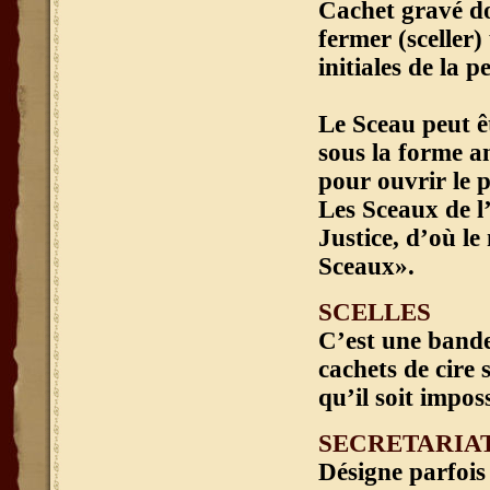
Cachet gravé do
fermer (sceller
initiales de la p
Le Sceau peut ê
sous la forme an
pour ouvrir le p
Les Sceaux de l’
Justice, d’où le
Sceaux».
SCELLES
C’est une bande
cachets de cire 
qu’il soit imposs
SECRETARIA
Désigne parfois 