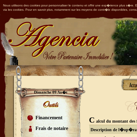
Nous utilisons des cookies pour personnaliser le contenu et offrir une exp�rience plus s�re. En
via les cookies. Pour en savoir plus, notamment sur les moyens de contr�le disponibles, consu
Dimanche 09 Ao�t
Financement
C
alcul du montant des f
Frais de notaire
Description de l�op�ra