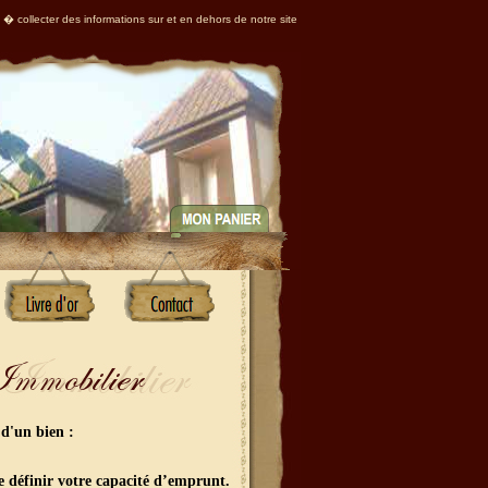
 � collecter des informations sur et en dehors de notre site
 d'un bien :
e définir votre capacité d’emprunt.