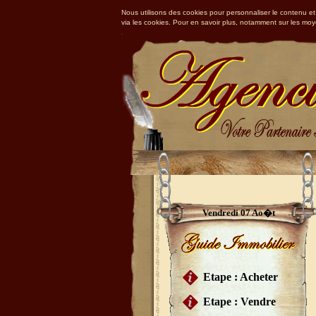
Nous utilisons des cookies pour personnaliser le contenu et 
via les cookies. Pour en savoir plus, notamment sur les mo
Vendredi 07 Ao�t
Etape : Acheter
Etape : Vendre