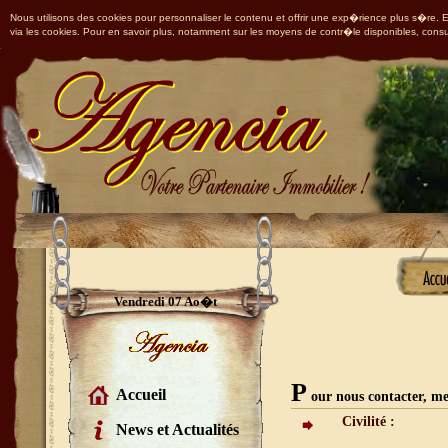
Nous utilisons des cookies pour personnaliser le contenu et offrir une exp�rience plus s�re. En
via les cookies. Pour en savoir plus, notamment sur les moyens de contr�le disponibles, consu
Vendredi 07 Ao�t
P
Accueil
our nous contacter, mer
Civilité :
News et Actualités