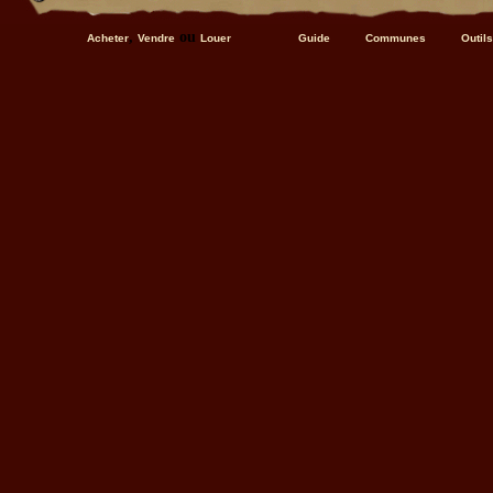
,
ou
Acheter
Vendre
Louer
Guide
Communes
Outils