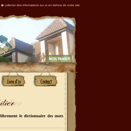
 � collecter des informations sur et en dehors de notre site
librement le dictionnaire des mots