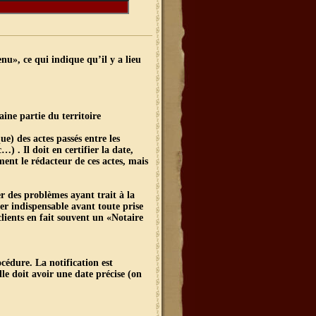
nu», ce qui indique qu’il y a lieu
aine partie du territoire
ue) des actes passés entre les
) . Il doit en certifier la date,
ement le rédacteur de ces actes, mais
er des problèmes ayant trait à la
ler indispensable avant toute prise
clients en fait souvent un «Notaire
cédure. La notification est
le doit avoir une date précise (on