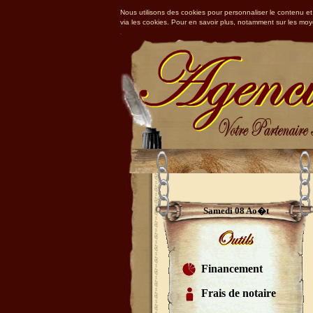
Nous utilisons des cookies pour personnaliser le contenu et 
via les cookies. Pour en savoir plus, notamment sur les mo
Samedi 08 Ao�t
Financement
Frais de notaire