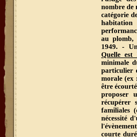
nombre de m
catégorie d
habitation 
performance
au plomb, 
1949. - Un
Quelle est
minimale du
particulier
morale (ex 
être écourté
proposer u
récupérer 
familiales 
nécessité d
l'évènement
courte duré