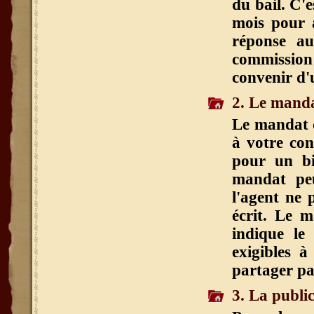
du bail. C'e
mois pour 
réponse au
commission
convenir d'
2. Le manda
Le mandat d
à votre con
pour un bi
mandat peut
l'agent ne 
écrit. Le 
indique le
exigibles à
partager par
3. La public