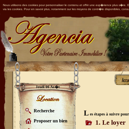
Nous utilisons des cookies pour personnaliser le contenu et offrir une exp�rience plus s�re. En
via les cookies. Pour en savoir plus, notamment sur les moyens de contr�le disponibles, consu
Jeudi 06 Ao�t
Recherche
L
es étapes à suivre pour
Proposer un bien
1. Le loyer