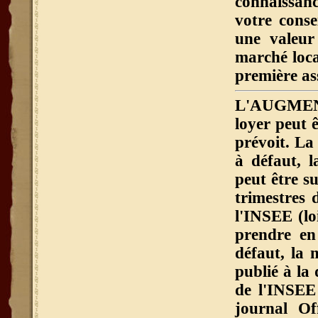
connaissan
votre conse
une valeur
marché local
première as
L'AUGMEN
loyer peut ê
prévoit. La 
à défaut, l
peut être s
trimestres 
l'INSEE (lo
prendre en
défaut, la 
publié à la
de l'INSEE 
journal Of