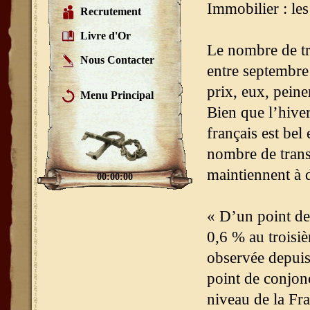
Immobilier : les
Recrutement
Livre d'Or
Le nombre de tr
Nous Contacter
entre septembre
prix, eux, peine
Menu Principal
Bien que l’hiver
français est bel
nombre de transa
maintiennent à 
00:00:00
« D’un point de 
0,6 % au troisi
observée depuis
point de conjonc
niveau de la Fra