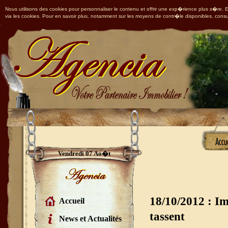
Nous utilisons des cookies pour personnaliser le contenu et offrir une exp�rience plus s�re. En
via les cookies. Pour en savoir plus, notamment sur les moyens de contr�le disponibles, consu
Vendredi 07 Ao�t
18/10/2012 : Imm
Accueil
tassent
News et Actualités