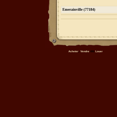
Emerainville (77184)
,
ou
Acheter
Vendre
Louer