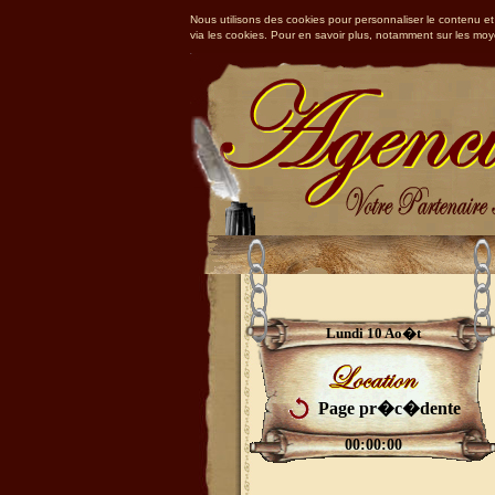
Nous utilisons des cookies pour personnaliser le contenu et 
via les cookies. Pour en savoir plus, notamment sur les mo
Lundi 10 Ao�t
Page pr�c�dente
00:00:00