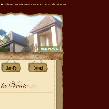
 � collecter des informations sur et en dehors de notre site