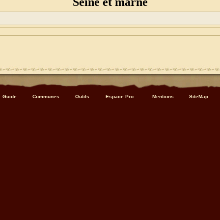
Seine et marne
Guide
Communes
Outils
Espace Pro
Mentions
SiteMap