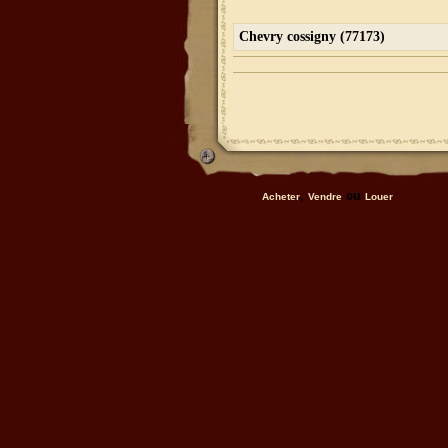
Chevry cossigny (77173)
,
ou
Acheter
Vendre
Louer