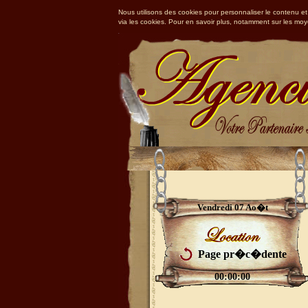
Nous utilisons des cookies pour personnaliser le contenu et 
via les cookies. Pour en savoir plus, notamment sur les mo
Vendredi 07 Ao�t
Page pr�c�dente
00:00:00