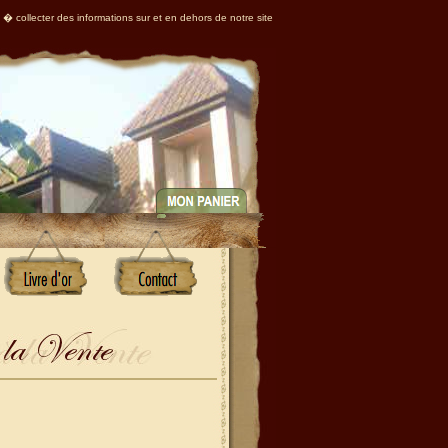
 � collecter des informations sur et en dehors de notre site