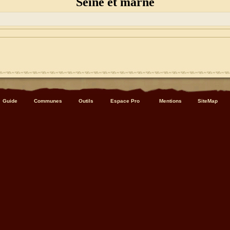
Seine et marne
Guide
Communes
Outils
Espace Pro
Mentions
SiteMap