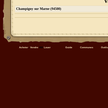
V
Champigny sur Marne (94500)
,
ou
Acheter
Vendre
Louer
Guide
Communes
Outils