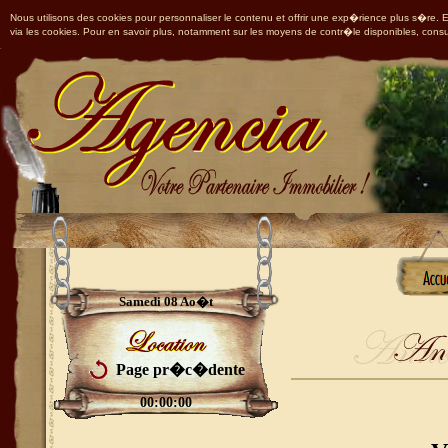
Nous utilisons des cookies pour personnaliser le contenu et offrir une exp�rience plus s�re. En
via les cookies. Pour en savoir plus, notamment sur les moyens de contr�le disponibles, consu
Samedi 08 Ao�t
Page pr�c�dente
00:00:00