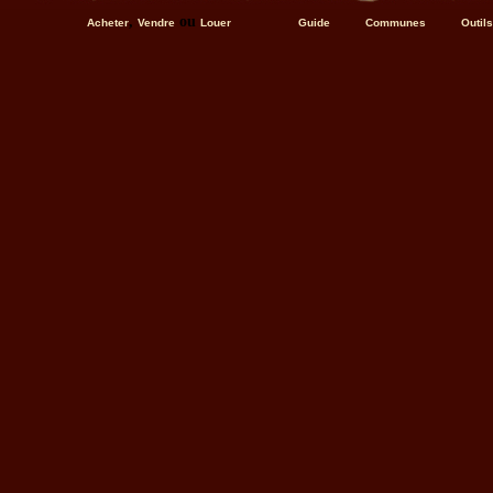
,
ou
Acheter
Vendre
Louer
Guide
Communes
Outils