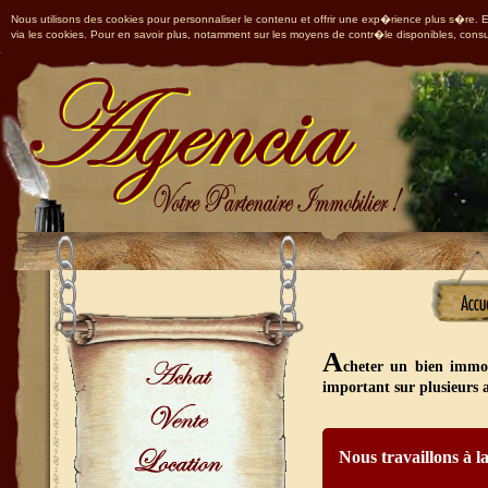
Nous utilisons des cookies pour personnaliser le contenu et offrir une exp�rience plus s�re. En
via les cookies. Pour en savoir plus, notamment sur les moyens de contr�le disponibles, consu
A
cheter un bien immob
important sur plusieurs a
Nous travaillons à l